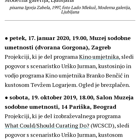
pisarna Igorja Zabela, 1997, foto Lado Mlekuž, Moderna galerija,
Ljubljana
●
petek, 17. januar 2020, 19.00, Muzej sodobne
umetnosti (dvorana Gorgona), Zagreb
Projekciji, ki je del programa
Kino umjetnika
, sledi
pogovor s scenaristko Urško Jurman, kustosinjo in
vodjo programa Kino umjetnika Branko Benčić in
kustosom Tevžem Logarjem. Ogled je brezplačen.
●
sobota, 19. oktober 2019, 18.00,
Salon Muzeja
sodobne umetnosti, 14 Pariška, Beograd
Projekciji, ki je del izobraževalnega programa
What Could/Should Curating Do?
(WCSCD), sledi
pogovor s scenaristko Urško Jurman, kustosom