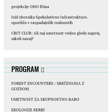
projekcije OHO filma
Izid zbornika Spekulativne Infrastrukture.
oporišča v razpadajočih realnostih
CRIT CLUB: Ali naj umetnost vedno gleda naprej,
nikoli nazaj?
PROGRAM
FOREST ENCOUNTERS / SREČEVANJA Z
GOZDOM
UMETNOST ZA SKUPNOSTNO RABO
EKOLOGIJE SKRBI