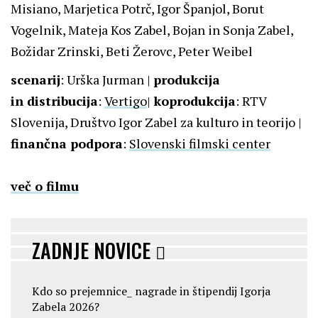
Misiano, Marjetica Potrč, Igor Španjol, Borut
Vogelnik, Mateja Kos Zabel, Bojan in Sonja Zabel,
Božidar Zrinski, Beti Žerovc, Peter Weibel
scenarij
: Urška Jurman |
produkcija
in distribucija
:
Vertigo
|
koprodukcija
: RTV
Slovenija, Društvo Igor Zabel za kulturo in teorijo |
finančna podpora
:
Slovenski filmski center
več o filmu
ZADNJE NOVICE
Kdo so prejemnice_ nagrade in štipendij Igorja
Zabela 2026?