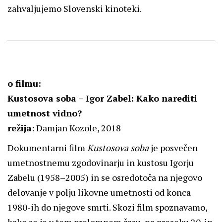
zahvaljujemo Slovenski kinoteki.
o filmu:
Kustosova soba – Igor Zabel: Kako narediti
umetnost vidno?
režija
: Damjan Kozole, 2018
Dokumentarni film
Kustosova soba
je posvečen
umetnostnemu zgodovinarju in kustosu Igorju
Zabelu (1958–2005) in se osredotoča na njegovo
delovanje v polju likovne umetnosti od konca
1980-ih do njegove smrti. Skozi film spoznavamo,